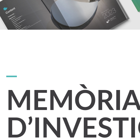
MEMÒRIA 
D’INVEST