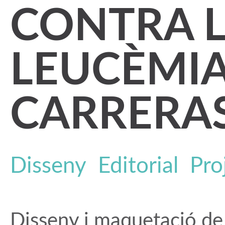
CONTRA 
LEUCÈMIA
CARRERAS
Disseny
Editorial
Pro
Disseny i maquetació de