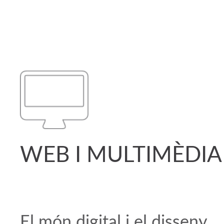
WEB I MULTIMÈDIA
El món digital i el disseny