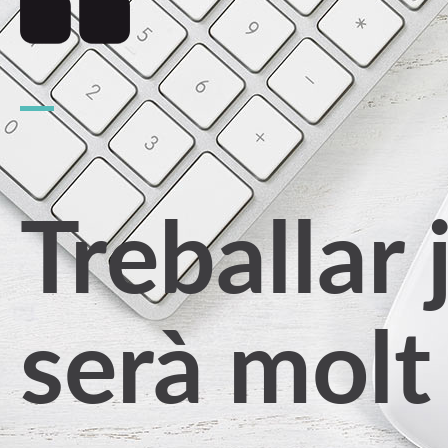
Treballar 
serà molt 