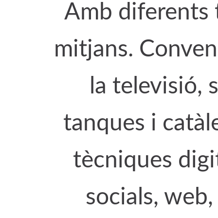
Amb diferents t
mitjans. Convenc
la televisió,
tanques i catàle
tècniques digi
socials, web,