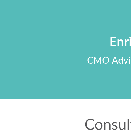
Enr
CMO Advi
Consul