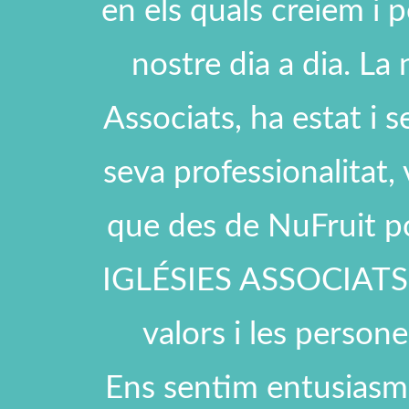
en els quals creiem i p
nostre dia a dia. La 
Associats, ha estat i s
seva professionalitat, 
que des de NuFruit po
IGLÉSIES ASSOCIATS, li
valors i les person
Ens sentim entusiasm