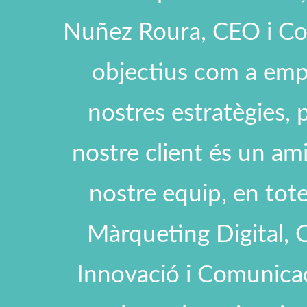
Nuñez Roura, CEO i Co
objectius com a emp
nostres estratègies, p
nostre client és un ami
nostre equip, en tote
Màrqueting Digital, C
Innovació i Comunicac