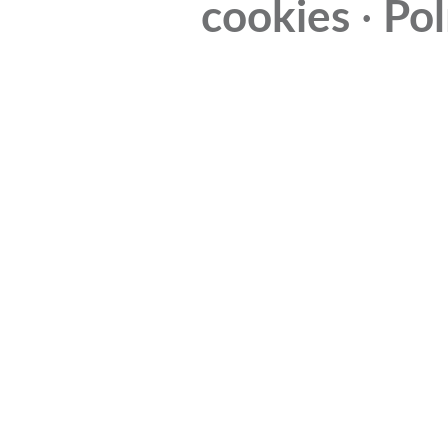
cookies
·
Pol