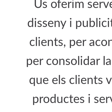
Us oferim serv
disseny i public
clients, per ac
per consolidar l
que els clients v
productes i ser