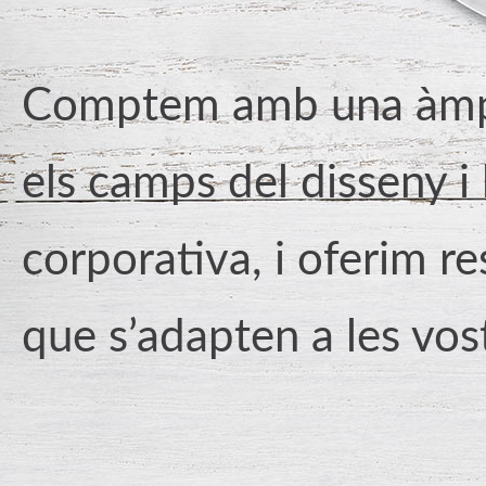
Comptem amb una àmpl
els camps del disseny i
corporativa, i oferim r
que s’adapten a les vos