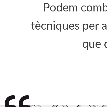
Podem combin
tècniques per a
que 