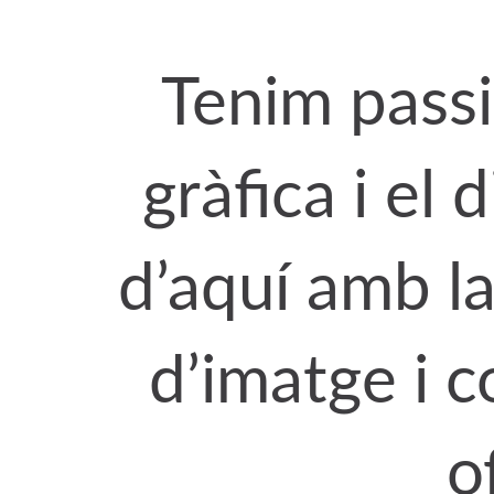
Tenim passi
gràfica i el d
d’aquí amb la
d’imatge i 
o