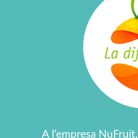
A l’empresa NuFruit, 