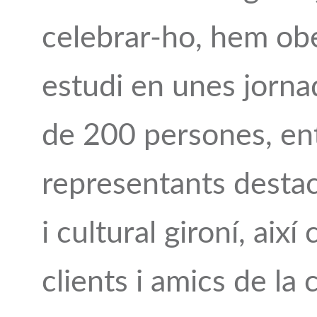
celebrar-ho, hem obe
estudi en unes jorna
de 200 persones, ent
representants destaca
i cultural gironí, aix
clients i amics de la