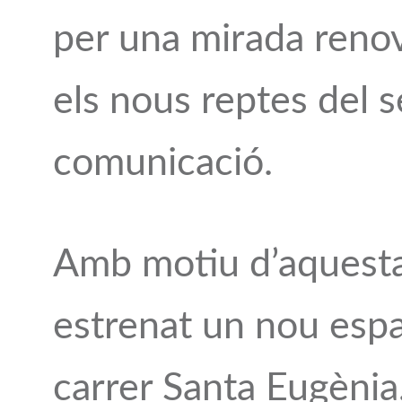
per una mirada ren
els nous reptes del s
comunicació.
Amb motiu d’aquest
estrenat un nou espai
carrer Santa Eugènia