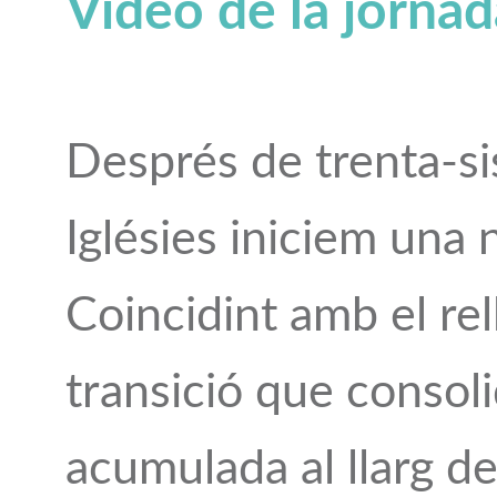
Vídeo de la jornad
Després de trenta-sis
Iglésies iniciem una 
Coincidint amb el re
transició que consoli
acumulada al llarg de