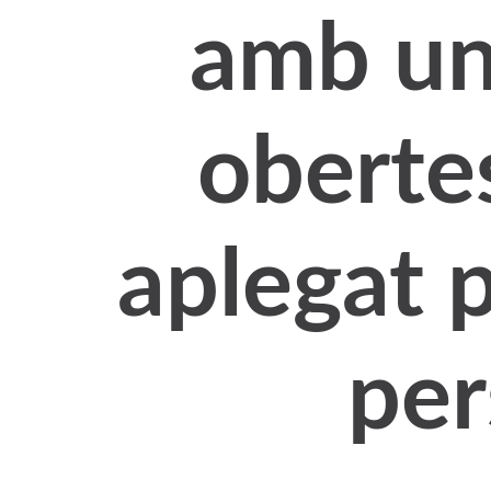
amb un
oberte
aplegat 
per