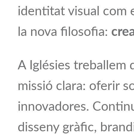
identitat visual com 
la nova filosofia:
crea
A Iglésies treballem
missió clara: oferir s
innovadores. Continu
disseny gràfic, brandi