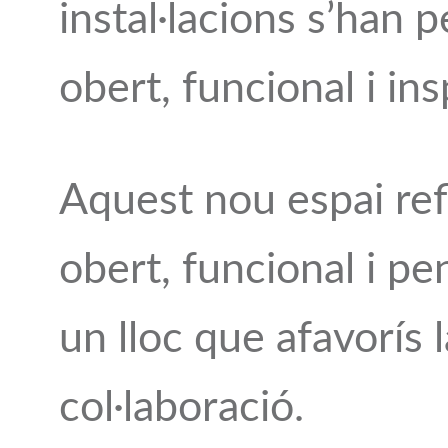
instal·lacions s’han 
obert, funcional i ins
Aquest nou espai ref
obert, funcional i pe
un lloc que afavorís la
col·laboració.